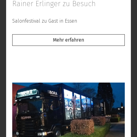
Rainer Erlinger zu Besuch
Salonfestival zu Gast in Essen
Mehr erfahren