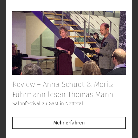
Review – Anna Schudt & Moritz
Führmann lesen Thomas Mann
Salonfestival zu Gast in Nettetal
Mehr erfahren