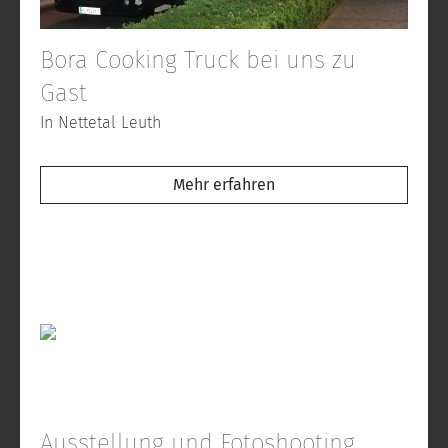
Bora Cooking Truck bei uns zu
Gast
In Nettetal Leuth
Mehr erfahren
Ausstellung und Fotoshooting