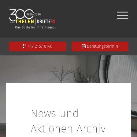
+49 2157 8140
Beratungstermin
News und
Aktionen Archiv