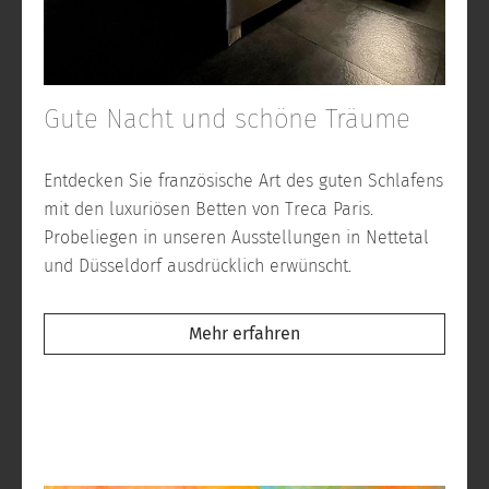
Gute Nacht und schöne Träume
Entdecken Sie französische Art des guten Schlafens
mit den luxuriösen Betten von Treca Paris.
Probeliegen in unseren Ausstellungen in Nettetal
und Düsseldorf ausdrücklich erwünscht.
Mehr erfahren