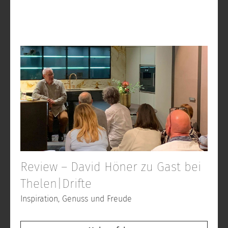
Review – David Höner zu Gast bei
Thelen|Drifte
Inspiration, Genuss und Freude