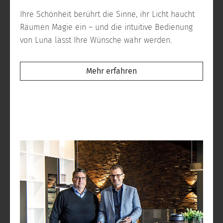
Ihre Schönheit berührt die Sinne, ihr Licht haucht
Räumen Magie ein – und die intuitive Bedienung
von Luna lässt Ihre Wünsche wahr werden.
Mehr erfahren