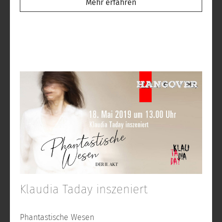
Mehr erfahren
Klaudia Taday inszeniert
Phantastische Wesen