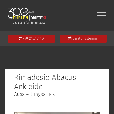
+49 2157 8140
Beratungstermin
Rimadesio Abacus
Ankleide
Ausstellungsstück