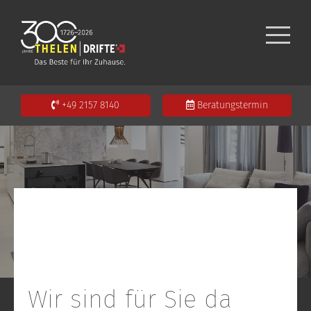
+49 2157 8140
Beratungstermin
Wir sind für Sie da