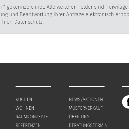
. Alle weiteren Felder sind freiwillige Angaben. Ihre Daten werden nur
tronisch erhoben und gespeichert. Informationen
zu der Datenverarbeitung finden Sie hier: Datenschutz.
KÜCHEN
NEWS/AKTIONEN
WOHNEN
MUSTERVERKAUF
RAUMKONZEPTE
ÜBER UNS
REFERENZEN
BERATUNGSTERMIN