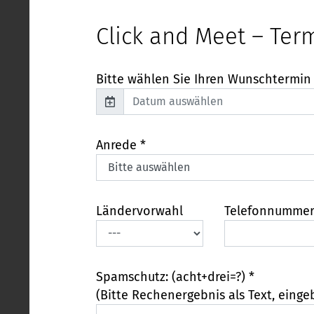
Click and Meet – Ter
Bitte wählen Sie Ihren Wunschtermin
Anrede *
Ländervorwahl
Telefonnumme
Spamschutz: (acht+drei=?) *
(Bitte Rechenergebnis als Text, einge