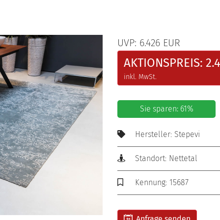
UVP: 6.426 EUR
AKTIONSPREIS: 2.
inkl. MwSt.
Sie sparen: 61%
Hersteller: Stepevi
Standort: Nettetal
Kennung: 15687
Anfrage senden