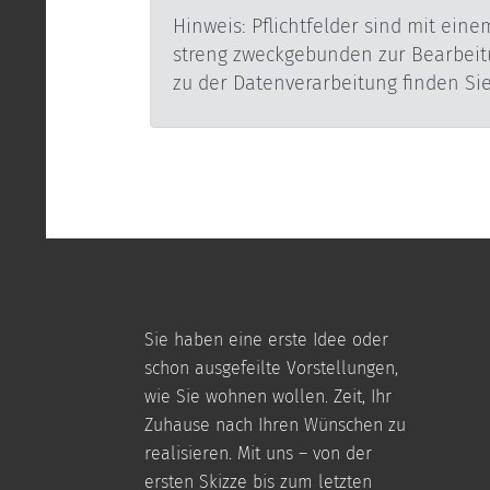
Hinweis: Pflichtfelder sind mit einem * gekennzeichnet
streng zweckgebunden zur Bearbeitung und Beantwortung Ihrer Anfrage elek
Sie haben eine erste Idee oder
schon ausgefeilte Vorstellungen,
wie Sie wohnen wollen. Zeit, Ihr
Zuhause nach Ihren Wünschen zu
realisieren. Mit uns – von der
ersten Skizze bis zum letzten