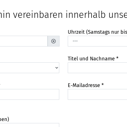
min vereinbaren innerhalb uns
Uhrzeit (Samstags nur bis
Titel und Nachname *
r
E-Mailadresse *
ben)