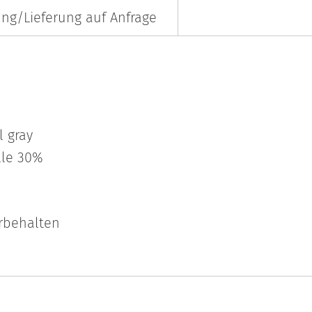
ng/Lieferung auf Anfrage
l gray
lle 30%
orbehalten