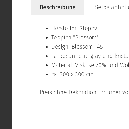
Beschreibung
Selbstabholu
Hersteller: Stepevi
Teppich "Blossom"
Design: Blossom 145
Farbe: antique gray und krista
Material: Viskose 70% und Wo
ca. 300 x 300 cm
Preis ohne Dekoration, Irrtümer v