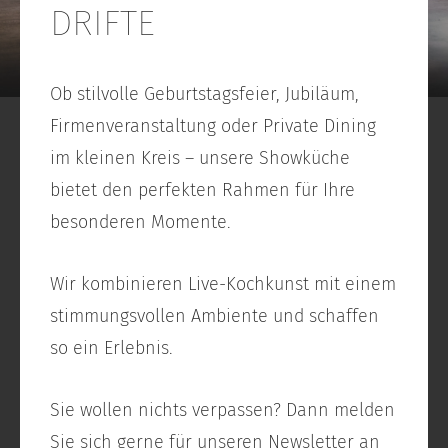
DRIFTE
Ob stilvolle Geburtstagsfeier, Jubiläum,
Firmenveranstaltung oder Private Dining
im kleinen Kreis – unsere Showküche
bietet den perfekten Rahmen für Ihre
besonderen Momente.
Wir kombinieren Live-Kochkunst mit einem
stimmungsvollen Ambiente und schaffen
so ein Erlebnis.
Sie wollen nichts verpassen? Dann melden
Sie sich gerne für unseren
Newsletter
an