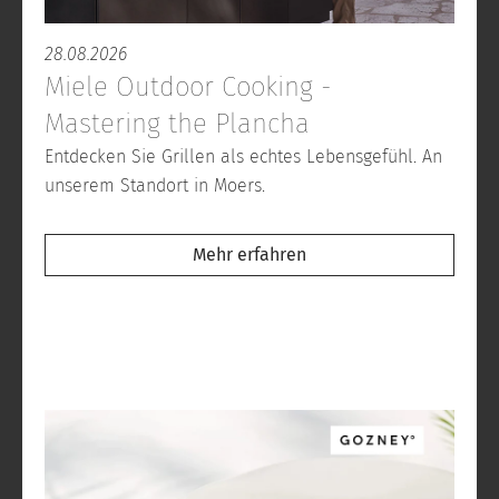
28.08.2026
Miele Outdoor Cooking -
Mastering the Plancha
Entdecken Sie Grillen als echtes Lebensgefühl. An
unserem Standort in Moers.
Mehr erfahren