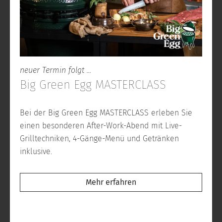
neuer Termin folgt ...
Big Green Egg MASTERCLASS
Bei der Big Green Egg MASTERCLASS erleben Sie
einen besonderen After-Work-Abend mit Live-
Grilltechniken, 4-Gänge-Menü und Getränken
inklusive.
Mehr erfahren