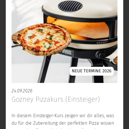
24.09.2026
Gozney Pizzakurs (Einsteiger)
In diesem Einsteiger-Kurs zeigen wir dir alles, was
du für die Zubereitung der perfekten Pizza wissen