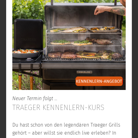
Neuer Termin folgt ...
TRAEGER KENNENLERN-KURS
Du hast schon von den legendären Traeger Grills
gehört – aber willst sie endlich live erleben? In