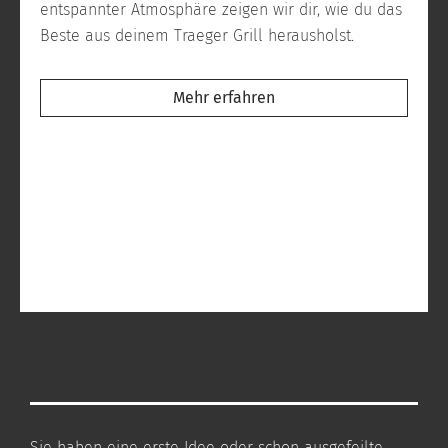
entspannter Atmosphäre zeigen wir dir, wie du das
Beste aus deinem Traeger Grill herausholst.
Mehr erfahren
Sie haben eine erste Idee oder schon ausgefeilte