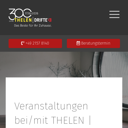
+49 2157 8140
Beratungstermin
Veranstaltungen
bei/mit THELEN |