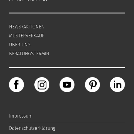
NEWS/AKTIONEN
MUSTERVERKAUF
ÜBER UNS
BERATUNGSTERMIN
Impressum
Datenschutzerklärung