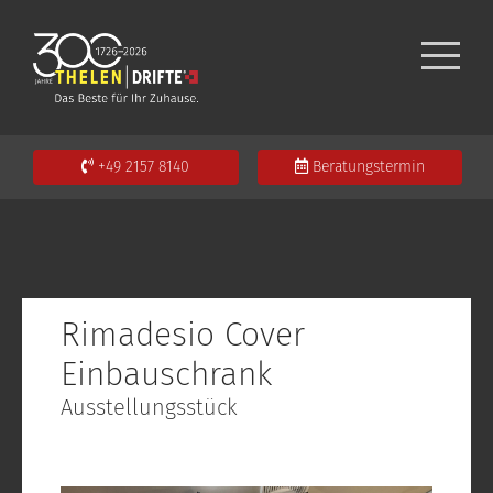
+49 2157 8140
Beratungstermin
Rimadesio Cover
Einbauschrank
Ausstellungsstück