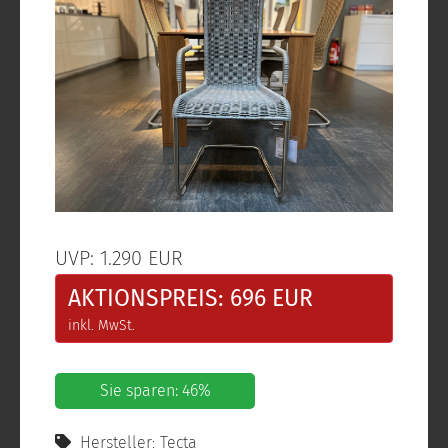
UVP: 1.290 EUR
AKTIONSPREIS: 696 EUR
inkl. MwSt.
Sie sparen: 46%
Hersteller: Tecta