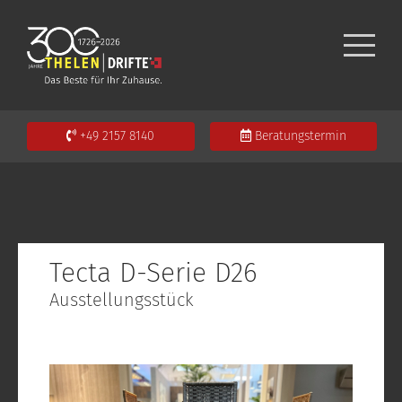
+49 2157 8140
Beratungstermin
Tecta D-Serie D26
Ausstellungsstück