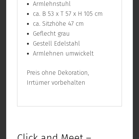
Armlehnstuhl
ca. B 53 x T 57 x H 105 cm
ca. Sitzhöhe 47 cm
Geflecht grau
Gestell Edelstahl
Armlehnen umwickelt
Preis ohne Dekoration,
Irrtümer vorbehalten
Click and Meet –