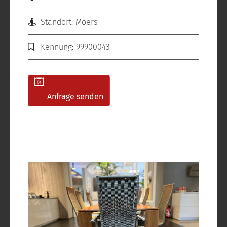
Standort: Moers
Kennung: 99900043
Anfrage senden