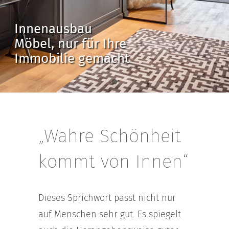
Innenausbau
Möbel, nur für Ihre
Immobilie gemacht
„Wahre Schönheit
kommt von Innen“
Dieses Sprichwort passt nicht nur
auf Menschen sehr gut. Es spiegelt