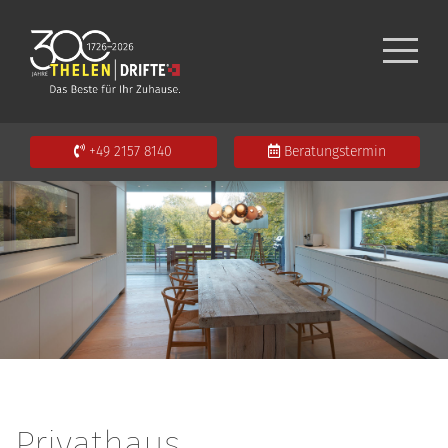
+49 2157 8140
Beratungstermin
Privathaus