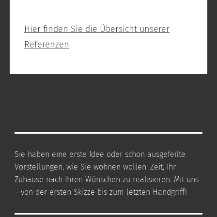
Hier finden Sie die Übersicht unserer
Referenzen
Sie haben eine erste Idee oder schon ausgefeilte
Vorstellungen, wie Sie wohnen wollen. Zeit, Ihr
Zuhause nach Ihren Wünschen zu realisieren. Mit uns
– von der ersten Skizze bis zum letzten Handgriff!