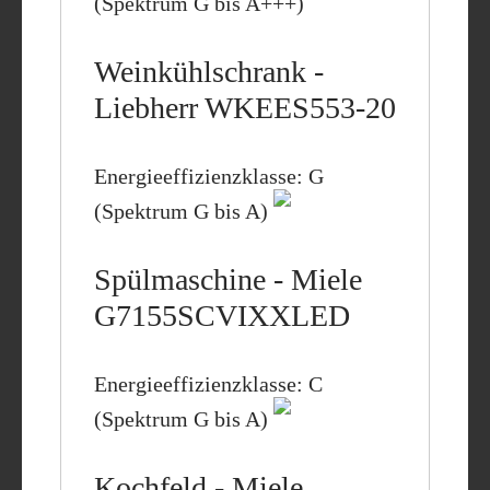
(Spektrum G bis A+++)
Weinkühlschrank -
Liebherr WKEES553-20
Energieeffizienzklasse: G
(Spektrum G bis A)
Spülmaschine - Miele
G7155SCVIXXLED
Energieeffizienzklasse: C
(Spektrum G bis A)
Kochfeld - Miele