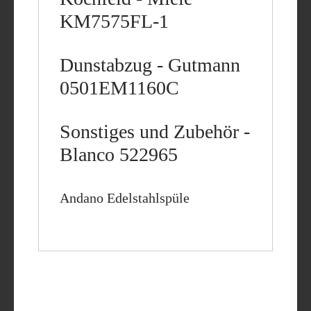
KM7575FL-1
Dunstabzug - Gutmann
0501EM1160C
Sonstiges und Zubehör -
Blanco 522965
Andano Edelstahlspüle