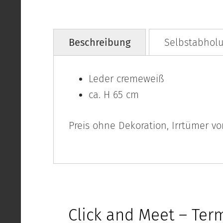
Beschreibung
Selbstabholu
Leder cremeweiß
ca. H 65 cm
Preis ohne Dekoration, Irrtümer v
Click and Meet – Ter