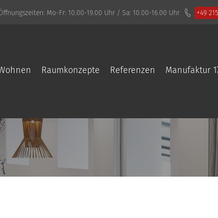
Öffnungszeiten:
Mo-Fr: 10.00-19.00 Uhr / Sa: 10.00-16.00 Uhr
+49 21
Wohnen
Raumkonzepte
Referenzen
Manufaktur 1