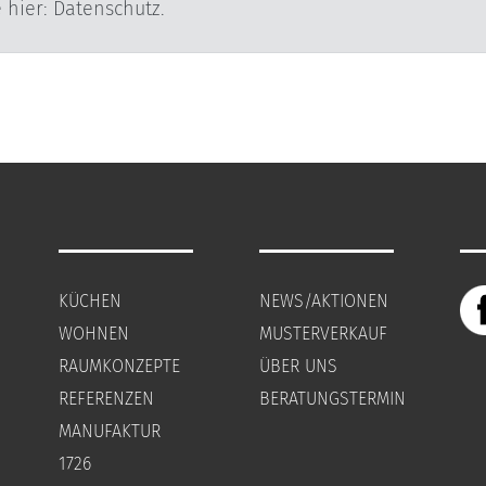
zu der Datenverarbeitung finden Sie hier: Datenschutz.
KÜCHEN
NEWS/AKTIONEN
WOHNEN
MUSTERVERKAUF
RAUMKONZEPTE
ÜBER UNS
REFERENZEN
BERATUNGSTERMIN
MANUFAKTUR
1726