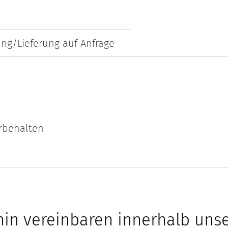
ng/Lieferung auf Anfrage
orbehalten
min vereinbaren innerhalb uns