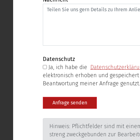
Datenschutz
Ja, ich habe die
Datenschutzerklär
elektronisch erhoben und gespeichert werden. Meine 
Beantwortung meiner Anfrage genutzt
Hinweis: Pflichtfelder sind mit einem * gekennzeichnet
streng zweckgebunden zur Bearbeitung und Beantwortung Ihrer Anfrage elek