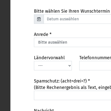
Bitte wählen Sie Ihren Wunschtermin
Anrede *
Ländervorwahl
Telefonnumme
Spamschutz: (acht+drei=?) *
(Bitte Rechenergebnis als Text, einge
Nachricht