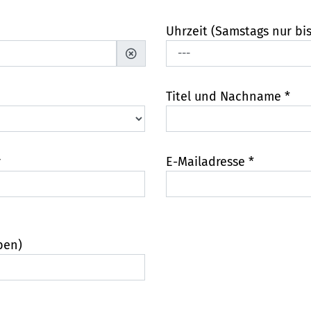
Uhrzeit (Samstags nur bis
Titel und Nachname *
r
E-Mailadresse *
ben)