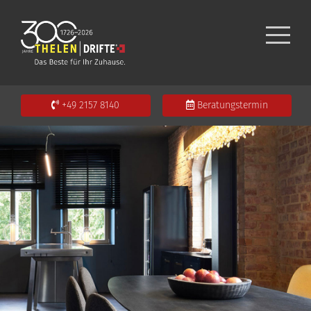
+49 2157 8140
Beratungstermin