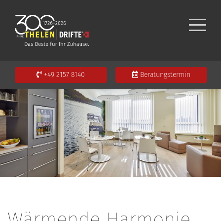
+49 2157 8140
Beratungstermin
Wärmende Harmonie