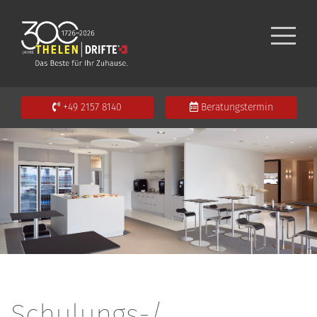
+49 2157 8140
Beratungstermin
Schulungs-/