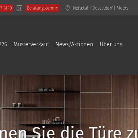
57 8140
Beratungstermin
Nettetal
|
Düsseldorf
|
Moers
726
Musterverkauf
News/Aktionen
Über uns