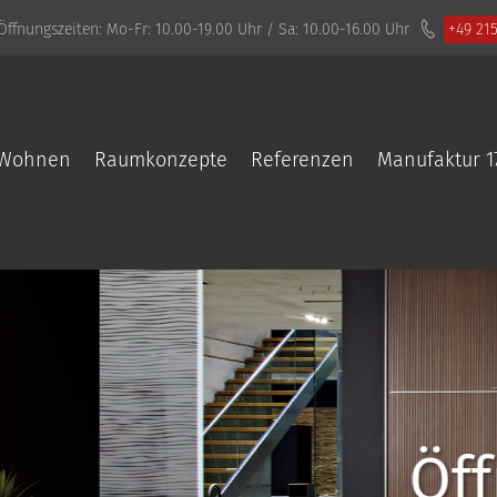
Öffnungszeiten:
Mo-Fr: 10.00-19.00 Uhr / Sa: 10.00-16.00 Uhr
+49 21
Wohnen
Raumkonzepte
Referenzen
Manufaktur 1
 Sie die Türe zu