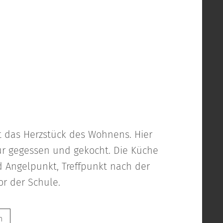
t das Herzstück des Wohnens. Hier
ur gegessen und gekocht. Die Küche
d Angelpunkt, Treffpunkt nach der
or der Schule.
n