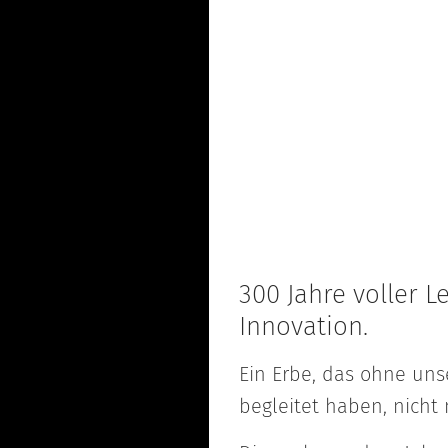
300 Jahre voller L
Innovation.
Ein Erbe, das ohne uns
begleitet haben, nicht