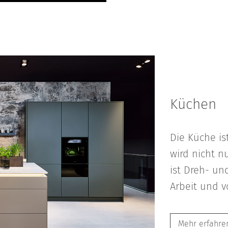
Küchen
Die Küche is
wird nicht n
ist Dreh- un
Arbeit und v
Mehr erfahre