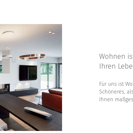
Wohnen ist
Ihren Leb
Für uns ist W
Schöneres, al
Ihnen maßges