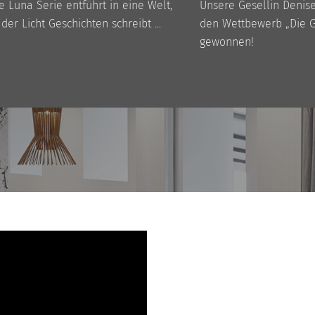
e Luna Serie entführt in eine Welt,
Unsere Gesellin Denis
 der Licht Geschichten schreibt ...
den Wettbewerb „Die 
gewonnen!