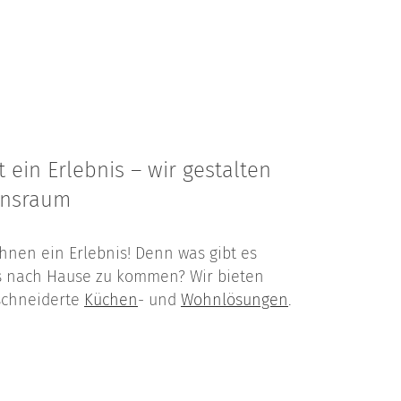
 ein Erlebnis – wir gestalten
ensraum
ohnen ein Erlebnis! Denn was gibt es
s nach Hause zu kommen? Wir bieten
chneiderte
Küchen
- und
Wohnlösungen
.