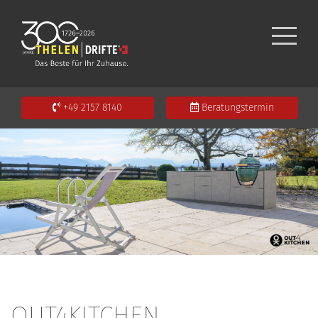
+49 2157 8140
Beratungstermin
OUT4KITCHEN