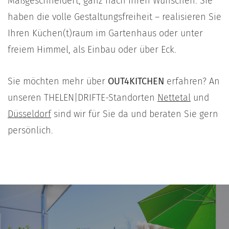
Maßgeschneidert, ganz nach Ihren Wünschen. Sie
haben die volle Gestaltungsfreiheit – realisieren Sie
Ihren Küchen(t)raum im Gartenhaus oder unter
freiem Himmel, als Einbau oder über Eck.
Sie möchten mehr über
OUT4KITCHEN
erfahren? An
unseren THELEN|DRIFTE-Standorten
Nettetal
und
Düsseldorf
sind wir für Sie da und beraten Sie gern
persönlich.