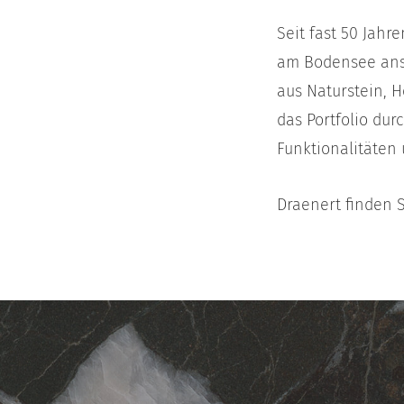
Seit fast 50 Jah
am Bodensee ansp
aus Naturstein, H
das Portfolio du
Funktionalitäten 
Draenert finden 