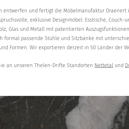
ren entwerfen und fertigt die Möbelmanufaktur Draenert
ruchsvolle, exklusive Designmöbel: Esstische, Couch-un
olz, Glas und Metall mit patentierten Auszugsfunktionen
rch formal passende Stühle und Sitzbänke mit unterschi
und Formen. Wir exportieren derzeit in 50 Länder der We
Sie an unseren Thelen-Drifte Standorten
Nettetal
und
D