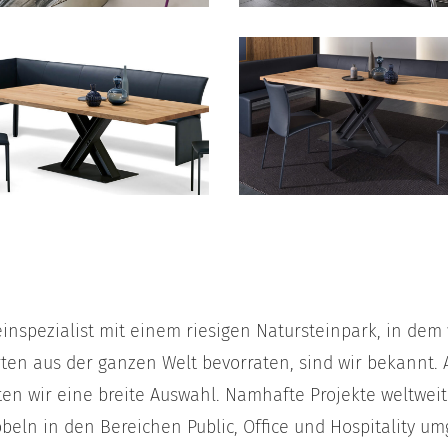
einspezialist mit einem riesigen Natursteinpark, in de
rten aus der ganzen Welt bevorraten, sind wir bekannt.
ten wir eine breite Auswahl. Namhafte Projekte weltwei
ln in den Bereichen Public, Office und Hospitality umg