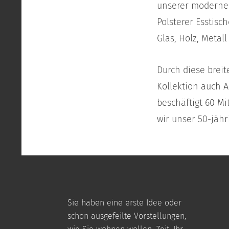
unserer modernen
Polsterer Esstisc
Glas, Holz, Metall
Durch diese brei
Kollektion auch 
beschäftigt 60 Mi
wir unser 50-jähr
Sie haben eine erste Idee oder
schon ausgefeilte Vorstellungen,