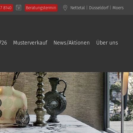
57 8140
Beratungstermin
Nettetal
|
Düsseldorf
|
Moers
726
Musterverkauf
News/Aktionen
Über uns