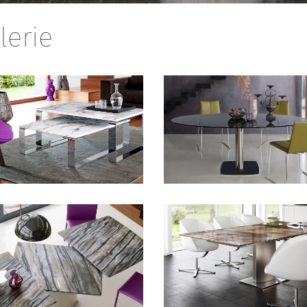
lerie