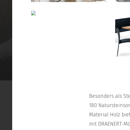
Besonders als St
180 Natursteinso
Material Holz bie
mit DRAENERT-Möbe