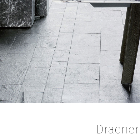
Draener