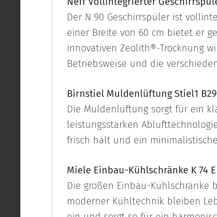
Neff Vollintegrierter Geschirrspü
Der N 90 Geschirrspüler ist vollint
einer Breite von 60 cm bietet er 
innovativen Zeolith®-Trocknung wir
Betriebsweise und die verschiede
Birnstiel Muldenlüftung Stiel1 B
Die Muldenlüftung sorgt für ein kla
leistungsstarken Ablufttechnologi
frisch hält und ein minimalistisch
Miele Einbau-Kühlschränke K 74 E 
Die großen Einbau-Kühlschränke bi
moderner Kühltechnik bleiben Leben
ein und sorgt so für ein harmonis