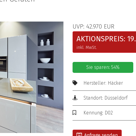
UVP: 42.970 EUR
AKTIONSPREIS: 19
inkl. MwSt.
Sie sparen: 54%
Hersteller: Häcker
Standort: Düsseldorf
Kennung: D02
Anfrage senden