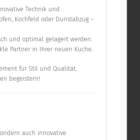
innovative Technik und
ofen, Kochfeld oder Dunstabzug –
isch und optimal gelagert werden.
kte Partner in Ihrer neuen Küche.
ment für Stil und Qualität.
en begeistern!
sondern auch innovative