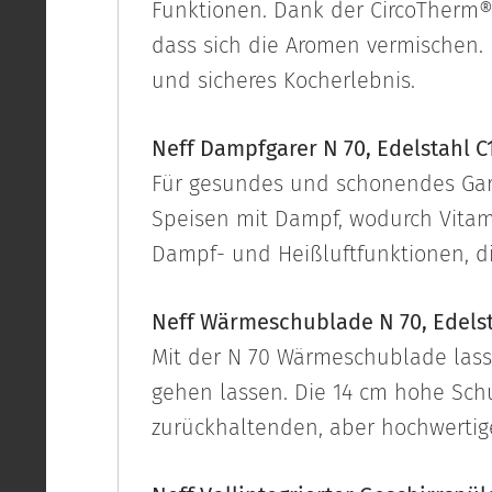
Funktionen. Dank der CircoTherm®-
dass sich die Aromen vermischen. 
und sicheres Kocherlebnis.
Neff Dampfgarer N 70, Edelstahl 
Für gesundes und schonendes Gare
Speisen mit Dampf, wodurch Vitami
Dampf- und Heißluftfunktionen, di
Neff Wärmeschublade N 70, Edel
Mit der N 70 Wärmeschublade lass
gehen lassen. Die 14 cm hohe Sch
zurückhaltenden, aber hochwertige