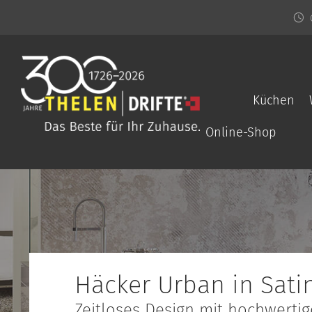
Küchen
Online-Shop
Häcker Urban in Sati
Zeitloses Design mit hochwerti