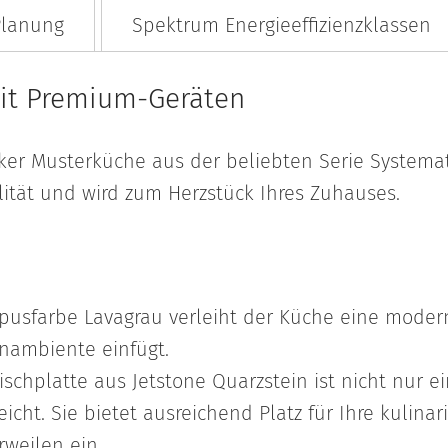
lanung
Spektrum Energieeffizienzklassen
it Premium-Geräten
ker Musterküche aus der beliebten Serie Systemat.
lität und wird zum Herzstück Ihres Zuhauses.
pusfarbe Lavagrau verleiht der Küche eine modern
nambiente einfügt.
ischplatte aus Jetstone Quarzstein ist nicht nur e
icht. Sie bietet ausreichend Platz für Ihre kulin
weilen ein.