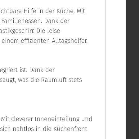
ichtbare Hilfe in der Küche. Mit
n Familienessen. Dank der
tikgeschirr. Die leise
nem effizienten Alltagshelfer.
egriert ist. Dank der
saugt, was die Raumluft stets
 Mit cleverer Inneneinteilung und
sich nahtlos in die Küchenfront