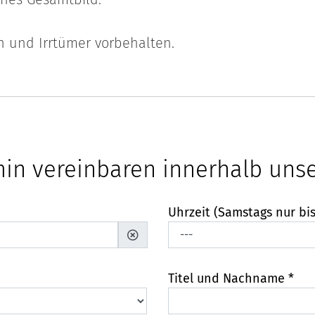
n und Irrtümer vorbehalten.
min vereinbaren innerhalb uns
Uhrzeit (Samstags nur bis
Titel und Nachname *