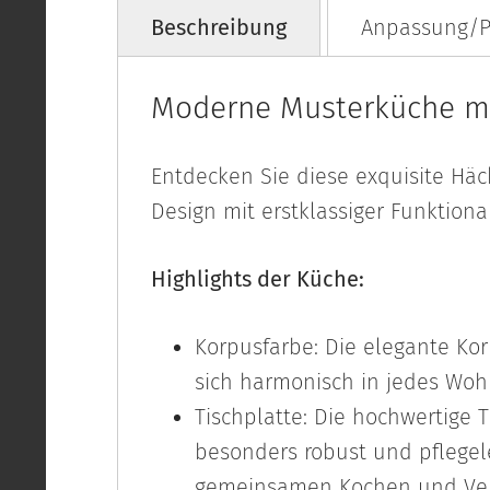
Beschreibung
Anpassung/P
Moderne Musterküche m
Entdecken Sie diese exquisite Häc
Design mit erstklassiger Funktiona
Highlights der Küche:
Korpusfarbe: Die elegante Kor
sich harmonisch in jedes Woh
Tischplatte: Die hochwertige T
besonders robust und pflegele
gemeinsamen Kochen und Ver