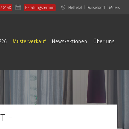
57 8140
Beratungstermin
Nettetal
|
Düsseldorf
|
Moers
726
Musterverkauf
News/Aktionen
Über uns
T -