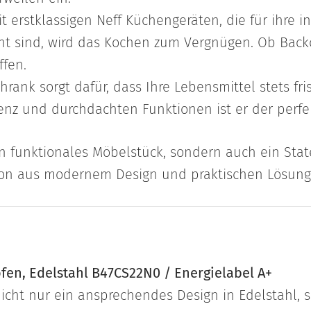
t erstklassigen Neff Küchengeräten, die für ihre 
nt sind, wird das Kochen zum Vergnügen. Ob Back
ffen.
hrank sorgt dafür, dass Ihre Lebensmittel stets fr
ienz und durchdachten Funktionen ist er der perfe
in funktionales Möbelstück, sondern auch ein State
ion aus modernem Design und praktischen Lösung
fen, Edelstahl B47CS22N0 / Energielabel A+
icht nur ein ansprechendes Design in Edelstahl, 