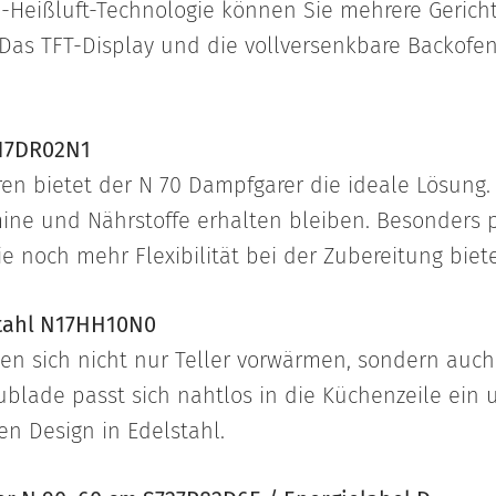
Heißluft-Technologie können Sie mehrere Gerichte
Das TFT-Display und die vollversenkbare Backofen
C17DR02N1
n bietet der N 70 Dampfgarer die ideale Lösung. 
ne und Nährstoffe erhalten bleiben. Besonders p
e noch mehr Flexibilität bei der Zubereitung biet
stahl N17HH10N0
en sich nicht nur Teller vorwärmen, sondern auch
ublade passt sich nahtlos in die Küchenzeile ein
n Design in Edelstahl.