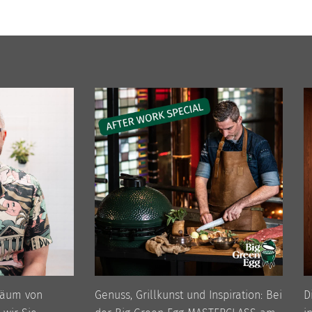
läum von
Genuss, Grillkunst und Inspiration: Bei
D