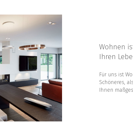
Wohnen ist
Ihren Leb
Für uns ist W
Schöneres, al
Ihnen maßges