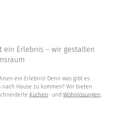
 ein Erlebnis – wir gestalten
ensraum
ohnen ein Erlebnis! Denn was gibt es
s nach Hause zu kommen? Wir bieten
chneiderte
Küchen
- und
Wohnlösungen
.