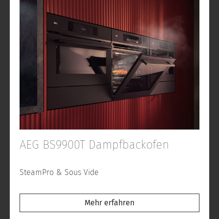
AEG BS9900T Dampfbackofen
SteamPro & Sous Vide
Mehr erfahren