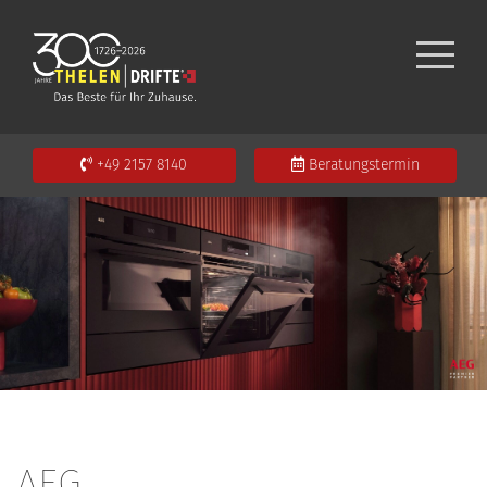
+49 2157 8140
Beratungstermin
AEG