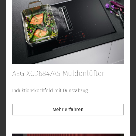
AEG XCD6847AS Muldenlüfter
Induktionskochfeld mit Dunstabzug
Mehr erfahren