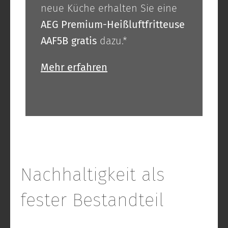
neue Küche erhalten Sie eine
AEG Premium-Heißluftfritteuse
AAF5B
gratis
dazu.*
Mehr erfahren
Nachhaltigkeit als
fester Bestandteil