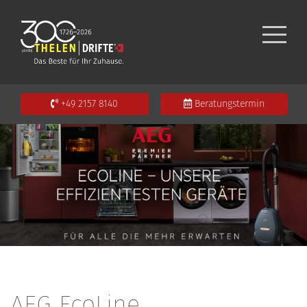
+49 2157 8140
Beratungstermin
AEG EcoLine