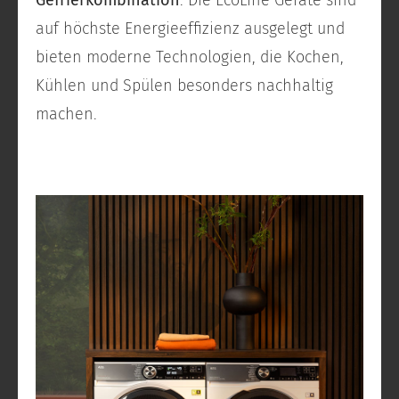
auf höchste Energieeffizienz ausgelegt und
bieten moderne Technologien, die Kochen,
Kühlen und Spülen besonders nachhaltig
machen.