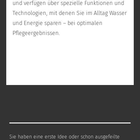
und verfügen über spezielle Funktionen und
Technologien, mit denen Sie im Alltag Wasser
und Energie sparen – bei optimalen
Pflegeergebnissen.
Sie haben eine erste Idee oder schon ausgefeilte