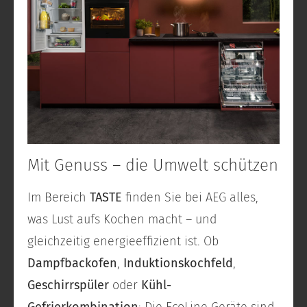
Mit Genuss – die Umwelt schützen
Im Bereich
TASTE
finden Sie bei AEG alles,
was Lust aufs Kochen macht – und
gleichzeitig energieeffizient ist. Ob
Dampfbackofen
,
Induktionskochfeld
,
Geschirrspüler
oder
Kühl-
Gefrierkombination
: Die EcoLine Geräte sind