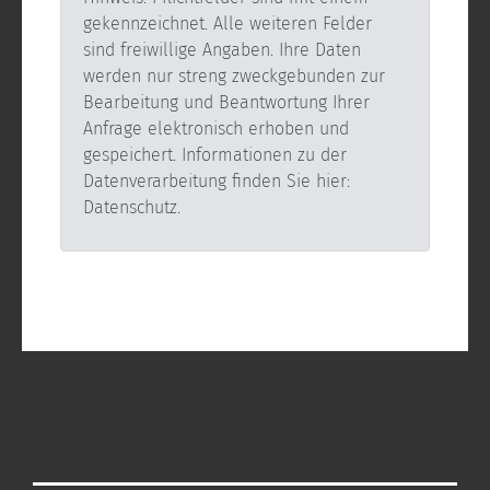
gekennzeichnet. Alle weiteren Felder
sind freiwillige Angaben. Ihre Daten
werden nur streng zweckgebunden zur
Bearbeitung und Beantwortung Ihrer
Anfrage elektronisch erhoben und
gespeichert. Informationen zu der
Datenverarbeitung finden Sie hier:
Datenschutz.