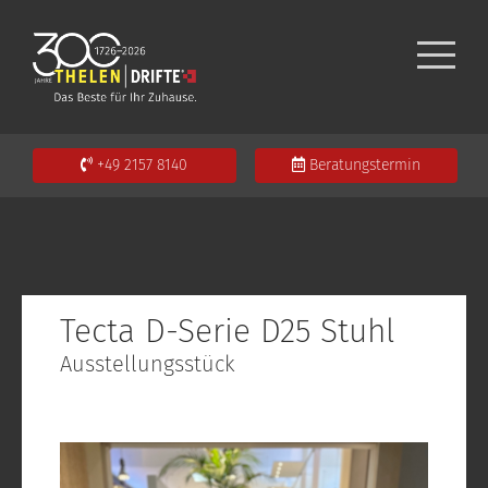
+49 2157 8140
Beratungstermin
Tecta D-Serie D25 Stuhl
Ausstellungsstück