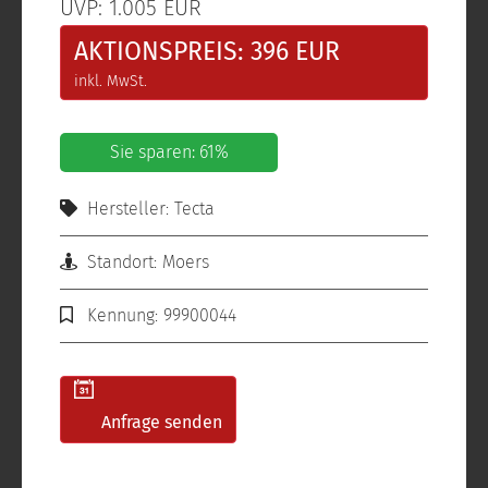
UVP: 1.005 EUR
AKTIONSPREIS: 396 EUR
inkl. MwSt.
Sie sparen: 61%
Hersteller: Tecta
Standort: Moers
Kennung: 99900044
Anfrage senden