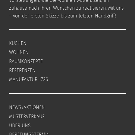
Vorstellungen, wie Sie wohnen wollen. Zeit, Ihr
Zuhause nach Ihren Wünschen zu realisieren. Mit uns
– von der ersten Skizze bis zum letzten Handgriff!
KÜCHEN
WOHNEN
RAUMKONZEPTE
REFERENZEN
MANUFAKTUR 1726
NEWS/AKTIONEN
MUSTERVERKAUF
ÜBER UNS
BERATUNGSTERMIN