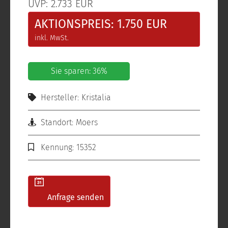
UVP: 2.733 EUR
AKTIONSPREIS: 1.750 EUR
inkl. MwSt.
Sie sparen: 36%
Hersteller: Kristalia
Standort: Moers
Kennung: 15352
Anfrage senden