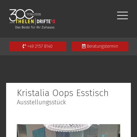
+49 2157 8140
Beratungstermin
Kristalia Oops Esstisch
Ausstellungsstück