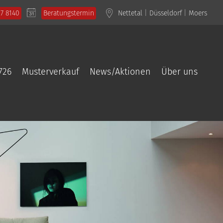
57 8140
Beratungstermin
Nettetal
|
Düsseldorf
|
Moers
726
Musterverkauf
News/Aktionen
Über uns