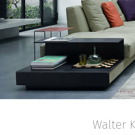
Walter K