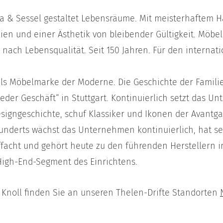
ofa & Sessel gestaltet Lebensräume. Mit meisterhaftem 
ien und einer Ästhetik von bleibender Gültigkeit. Möbel
nach Lebensqualität. Seit 150 Jahren. Für den internati
 als Möbelmarke der Moderne. Die Geschichte der Famili
eder Geschäft“ in Stuttgart. Kontinuierlich setzt das 
signgeschichte, schuf Klassiker und Ikonen der Avantga
hunderts wächst das Unternehmen kontinuierlich, hat se
ffacht und gehört heute zu den führenden Herstellern 
High-End-Segment des Einrichtens.
 Knoll finden Sie an unseren Thelen-Drifte Standorten