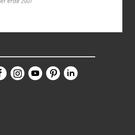
er erste 2007