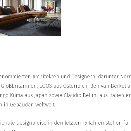
enommierten Architekten und Designern, darunter Nor
 Großbritannien, EOOS aus Österreich, Ben van Berkel 
ngo Kuma aus Japan sowie Claudio Bellini aus Italien 
en in Gebäuden weltweit.
ionale Designpreise in den letzten 15 Jahren stehen für