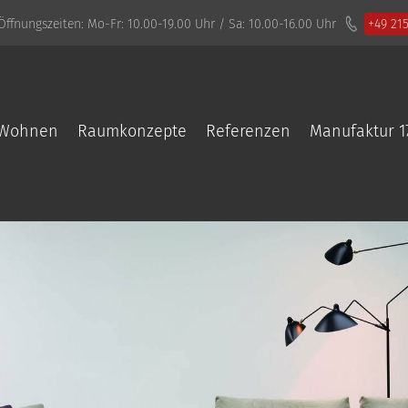
Öffnungszeiten:
Mo-Fr: 10.00-19.00 Uhr / Sa: 10.00-16.00 Uhr
+49 21
Wohnen
Raumkonzepte
Referenzen
Manufaktur 1