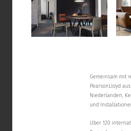
Gemeinsam mit r
PearsonLloyd aus
Niederlanden, Ke
und Installation
Über 120 internat