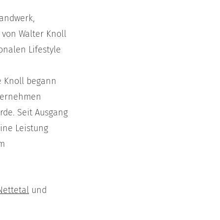
Handwerk,
 von Walter Knoll
onalen Lifestyle
e Knoll begann
Unternehmen
rde. Seit Ausgang
ine Leistung
im
Nettetal
und