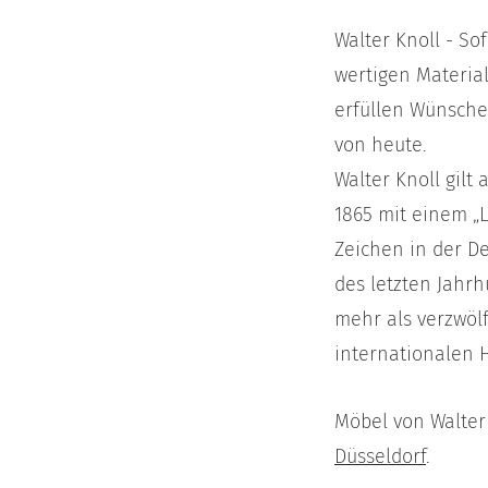
Walter Knoll - S
wertigen Material
erfüllen Wünsche 
von heute.
Walter Knoll gilt
1865 mit einem „L
Zeichen in der De
des letzten Jahr
mehr als verzwöl
internationalen 
Möbel von Walter
Düsseldorf
.