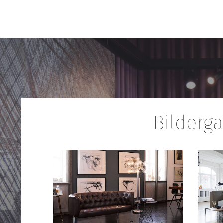
Bilderga