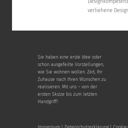
Designkompetenz 
verliehene Desi
Sie haben eine erste Idee oder
schon ausgefeilte Vorstellungen,
wie Sie wohnen wollen. Zeit, Ihr
Zuhause nach Ihren Wünschen zu
realisieren. Mit uns – von der
ersten Skizze bis zum letzten
Handgriff!
Impressum
Datenschutzerklärung
Cookie