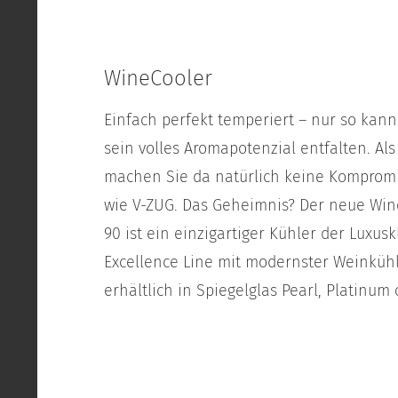
WineCooler
Einfach perfekt temperiert – nur so kan
sein volles Aromapotenzial entfalten. Al
machen Sie da natürlich keine Komprom
wie V-ZUG. Das Geheimnis? Der neue Wi
90 ist ein einzigartiger Kühler der Luxus
Excellence Line mit modernster Weinkühl
erhältlich in Spiegelglas Pearl, Platinum