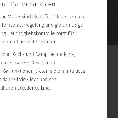
und Dampfbacköfen
von V-ZUG sind ideal für jedes Essen und
e Temperaturregelung und gleichmäßige
g. Feuchtigkeitskontrolle sorgt für
sten und perfekte Texturen.
tlicher Koch- und Dämpftechnologie,
hem Schweizer Design und
 Garfunktionen bieten sie ein intuitives
s dank CircleSlider und der
dlichen Excellence Line.