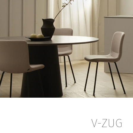
V-ZUG