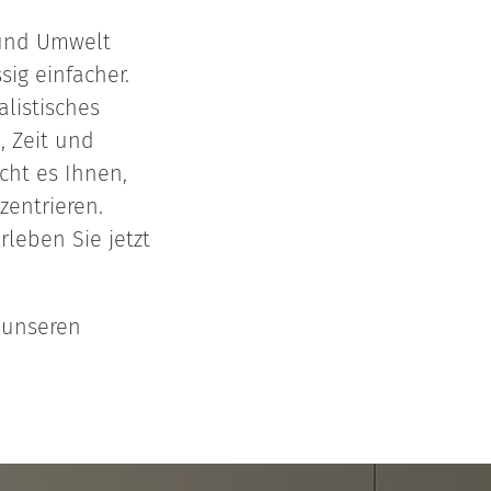
 und Umwelt
ig einfacher.
listisches
, Zeit und
cht es Ihnen,
zentrieren.
rleben Sie jetzt
 unseren