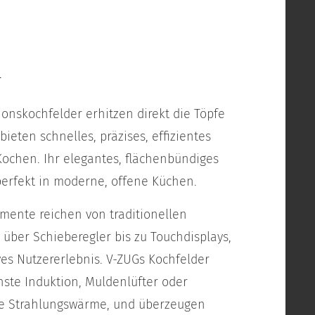
r
ionskochfelder erhitzen direkt die Töpfe
ieten schnelles, präzises, effizientes
Kochen. Ihr elegantes, flächenbündiges
perfekt in moderne, offene Küchen.
mente reichen von traditionellen
 über Schieberegler bis zu Touchdisplays,
ives Nutzererlebnis. V-ZUGs Kochfelder
ste Induktion, Muldenlüfter oder
le Strahlungswärme, und überzeugen