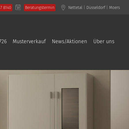
57 8140
Beratungstermin
Nettetal
|
Düsseldorf
|
Moers
726
Musterverkauf
News/Aktionen
Über uns