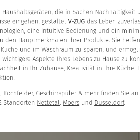
 Haushaltsgeräten, die in Sachen Nachhaltigkeit
sse eingehen, gestaltet
V-ZUG
das Leben zuverläss
nologien, eine intuitive Bedienung und ein minima
u den Hauptmerkmalen ihrer Produkte. Sie helfen
 Küche und im Waschraum zu sparen, und ermögli
, wichtigere Aspekte Ihres Lebens zu Hause zu kon
achheit in Ihr Zuhause, Kreativität in Ihre Küche. E
ktion.
 Kochfelder, Geschirrspüler & mehr finden Sie an
E Standorten
Nettetal
,
Moers
und
Düsseldorf
.