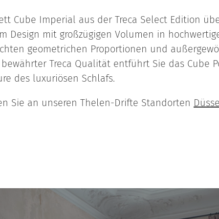
tt Cube Imperial aus der Treca Select Edition üb
em Design mit großzügigen Volumen in hochwertige
lichten geometrichen Proportionen und außergew
 bewährter Treca Qualität entführt Sie das Cube Po
re des luxuriösen Schlafs.
den Sie an unseren Thelen-Drifte Standorten
Düsse