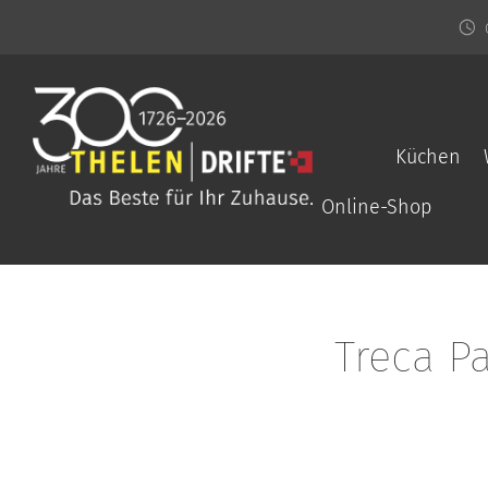
Küchen
Online-Shop
Treca P