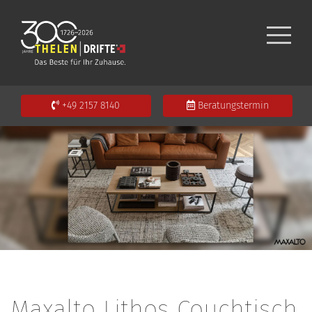
+49 2157 8140
Beratungstermin
Maxalto Lithos Couchtisch