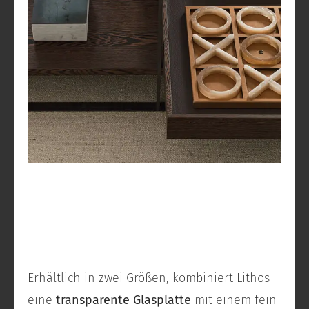
Erhältlich in zwei Größen, kombiniert Lithos
eine
transparente Glasplatte
mit einem fein