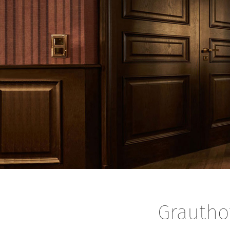
Grautho