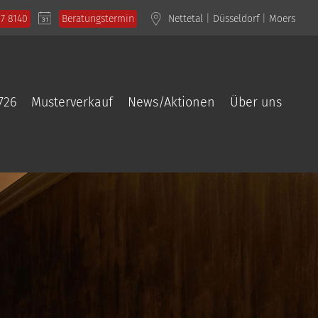
57 8140
Beratungstermin
Nettetal
|
Düsseldorf
|
Moers
726
Musterverkauf
News/Aktionen
Über uns