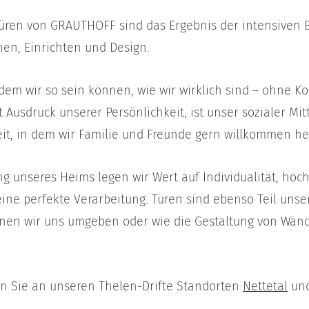
 Türen von GRAUTHOFF sind das Ergebnis der intensiven 
n, Einrichten und Design.
n dem wir so sein können, wie wir wirklich sind – ohne 
 Ausdruck unserer Persönlichkeit, ist unser sozialer Mi
eit, in dem wir Familie und Freunde gern willkommen he
ng unseres Heims legen wir Wert auf Individualität, hoc
ine perfekte Verarbeitung. Türen sind ebenso Teil unse
enen wir uns umgeben oder wie die Gestaltung von Wän
 Sie an unseren Thelen-Drifte Standorten
Nettetal
un