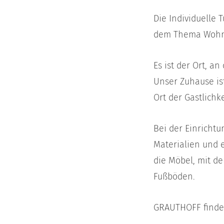
Die Individuelle
dem Thema Wohne
Es ist der Ort, a
Unser Zuhause ist
Ort der Gastlichk
Bei der Einrichtu
Materialien und e
die Möbel, mit d
Fußböden.
GRAUTHOFF finden