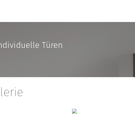
ndividuelle Türen
lerie