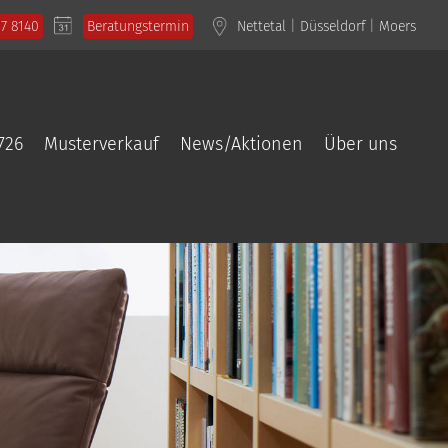
57 8140
Beratungstermin
Nettetal
|
Düsseldorf
|
Moers
726
Musterverkauf
News/Aktionen
Über uns