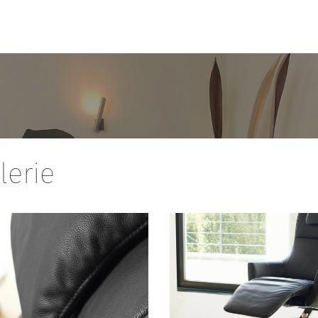
lerie