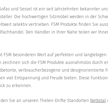
 Sofas und Sessel ist ein seit Jahrzehnten bekannter u
teller. Die hochwertigen Sitzmöbel werden in der Schwe
ltweit selektiv vertrieben. FSM Produkte finden Sie auss
achhandel. Den Händler in Ihrer Nähe teilen wir Ihne
t FSM besonderen Wert auf perfekten und langlebigen 
en zeichnen sich die FSM Produkte ausnahmslos durch e
rtbetonte, verbraucherbezogene und designorientierte F
en viel Entspannung und Freude bieten. Diese Funktione
ick zu erkennen.
nden Sie an unseren Thelen-Drifte Standorten
Nettetal