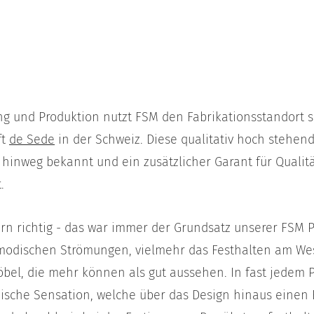
ung und Produktion nutzt FSM den Fabrikationsstandort 
ft
de Sede
in der Schweiz. Diese qualitativ hoch stehen
hinweg bekannt und ein zusätzlicher Garant für Qualitä
.
ern richtig - das war immer der Grundsatz unserer FSM P
modischen Strömungen, vielmehr das Festhalten am Wes
bel, die mehr können als gut aussehen. In fast jedem P
nische Sensation, welche über das Design hinaus einen 