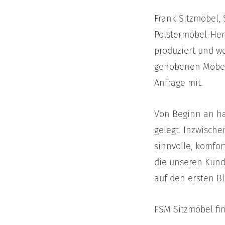
Frank Sitzmöbel,
Polstermöbel-Hers
produziert und we
gehobenen Möbelf
Anfrage mit.
Von Beginn an ha
gelegt. Inzwisch
sinnvolle, komfo
die unseren Kund
auf den ersten Bl
FSM Sitzmöbel fi