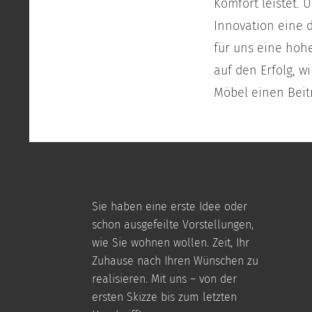
Komfort leistet. 
Innovation eine d
für uns eine hoh
auf den Erfolg, w
Möbel einen Beit
Sie haben eine erste Idee oder
schon ausgefeilte Vorstellungen,
wie Sie wohnen wollen. Zeit, Ihr
Zuhause nach Ihren Wünschen zu
realisieren. Mit uns – von der
ersten Skizze bis zum letzten