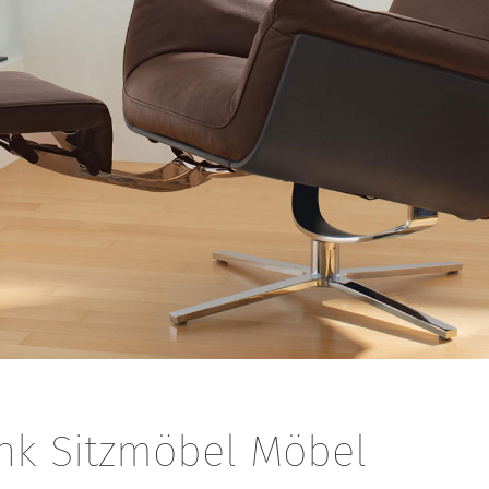
nk Sitzmöbel Möbel