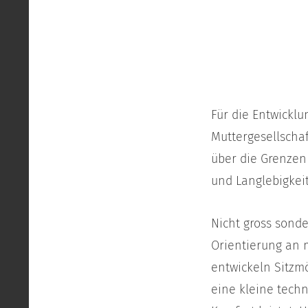
Für die Entwickl
Muttergesellscha
über die Grenzen 
und Langlebigkeit
Nicht gross sond
Orientierung an 
entwickeln Sitzmö
eine kleine tech