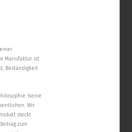
seiner
de Manufaktur ist
t, Beständigkeit
hilosophie. Keine
entlichen. Wir
rodukt steckt
Beitrag zum