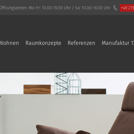
Öffnungszeiten:
Mo-Fr: 10.00-19.00 Uhr / Sa: 10.00-16.00 Uhr
+49 21
Wohnen
Raumkonzepte
Referenzen
Manufaktur 1