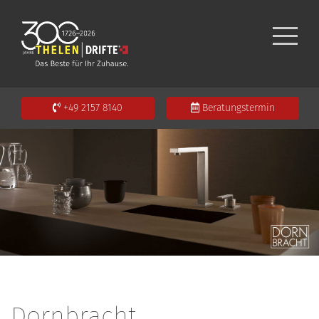
+49 2157 8140
Beratungstermin
Dornbracht