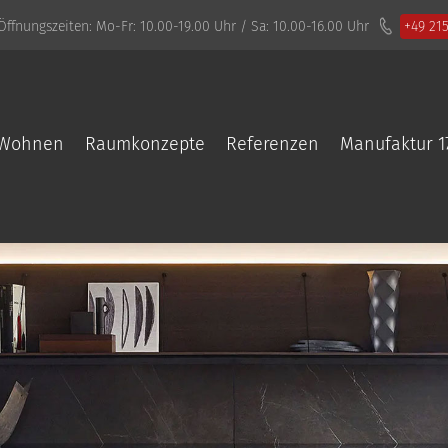
Öffnungszeiten:
Mo-Fr: 10.00-19.00 Uhr / Sa: 10.00-16.00 Uhr
+49 21
Wohnen
Raumkonzepte
Referenzen
Manufaktur 1