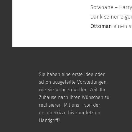
Sofanähe – Harry 
Dank seiner eige
Ottoman
einen st
Sie haben eine erste Idee oder
schon ausgefeilte Vorstellungen,
wie Sie wohnen wollen. Zeit, Ihr
Zuhause nach Ihren Wünschen zu
realisieren. Mit uns – von der
ersten Skizze bis zum letzten
Handgriff!