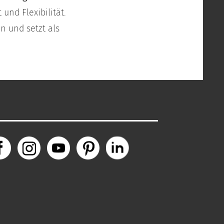
und Flexibilität.
n und setzt als