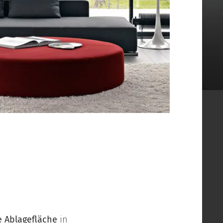
e Ablagefläche
in