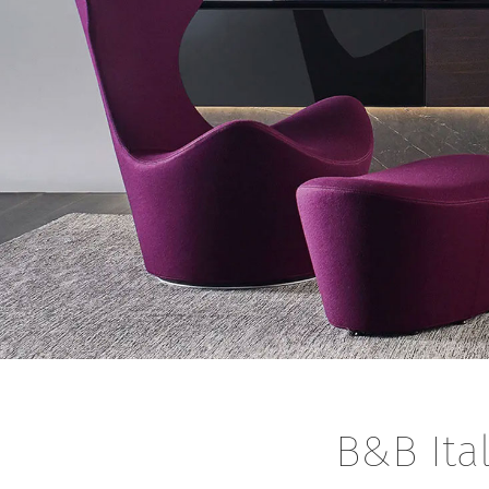
B&B Ital