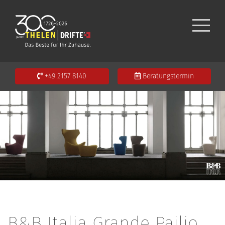
+49 2157 8140
Beratungstermin
B&B Italia Grande Pailio