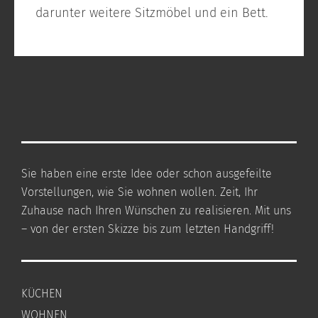
darunter weitere Sitzmöbel und ein Bett.
Sie haben eine erste Idee oder schon ausgefeilte
Vorstellungen, wie Sie wohnen wollen. Zeit, Ihr
Zuhause nach Ihren Wünschen zu realisieren. Mit uns
– von der ersten Skizze bis zum letzten Handgriff!
KÜCHEN
WOHNEN