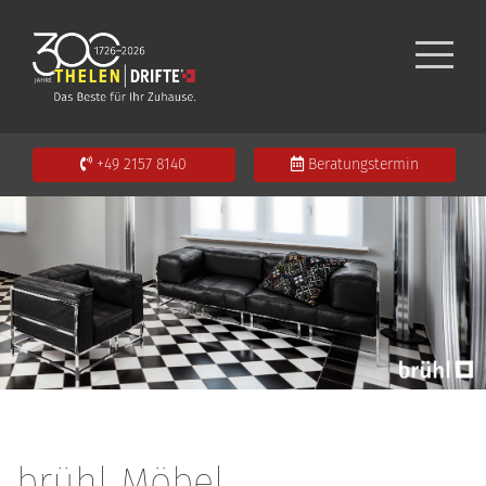
+49 2157 8140
Beratungstermin
brühl Möbel