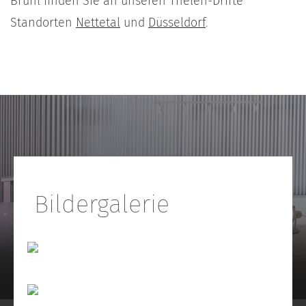
Brühl finden Sie an unseren Thelen-Drifte
Standorten
Nettetal
und
Düsseldorf
.
Bildergalerie