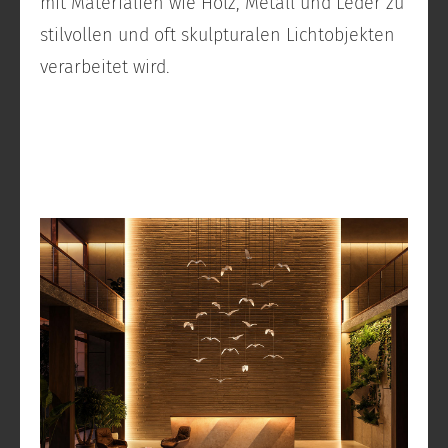
mit Materialien wie Holz, Metall und Leder zu
stilvollen und oft skulpturalen Lichtobjekten
verarbeitet wird.