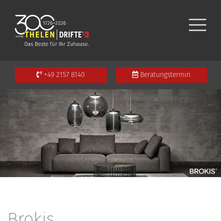
+49 2157 8140
Beratungstermin
Brokis