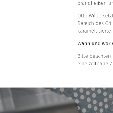
brandheißen und
Otto Wilde setz
Bereich des Gril
karamellisierte
Wann und wo? Am
Bitte beachten 
eine zeitnahe Z