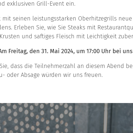
 exklusiven Grill-Event ein.
t mit seinen leistungsstarken Oberhitzegrills neu
lens. Erleben Sie, wie Sie Steaks mit Restaurantqua
 Krusten und saftiges Fleisch mit Leichtigkeit zube
 Freitag, den 31. Mai 2024, um 17:00 Uhr bei uns
Sie, dass die Teilnehmerzahl an diesem Abend beg
u- oder Absage würden wir uns freuen.