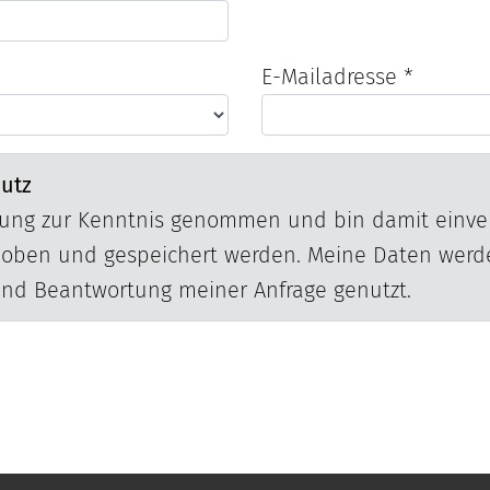
E-Mailadresse *
hutz
rung
zur Kenntnis genommen und bin damit einver
hoben und gespeichert werden. Meine Daten werde
nd Beantwortung meiner Anfrage genutzt.