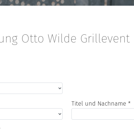
ng Otto Wilde Grillevent
Titel und Nachname *
r