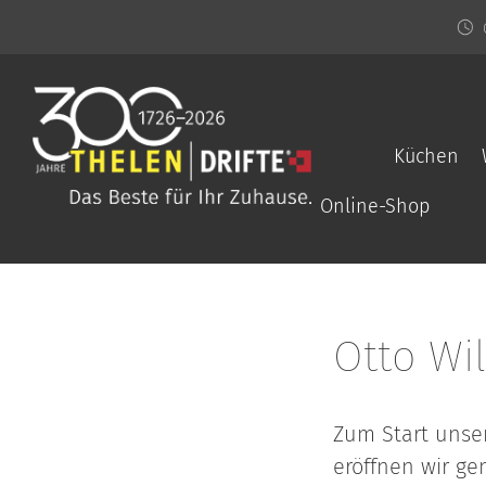
Küchen
Online-Shop
Otto Wil
Zum Start unser
eröffnen wir ge