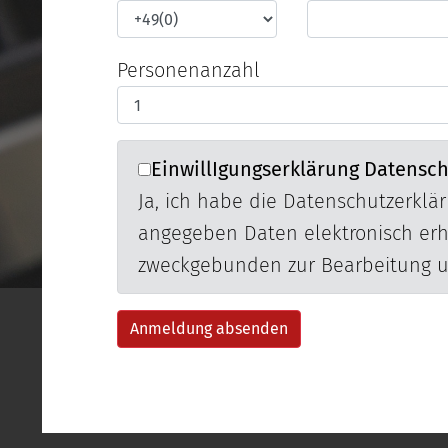
Personenanzahl
EinwillIgungserklärung Datensc
Ja, ich habe die
Datenschutzerklä
angegeben Daten elektronisch er
zweckgebunden zur Bearbeitung u
Anmeldung absenden