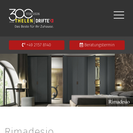
+49 2157 8140
Beratungstermin
Rimadesio