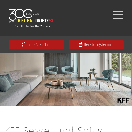
+49 2157 8140
Beratungstermin
KFF Sessel und Sofas