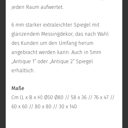
jeden Raum aufwertet.
6 mm starker extraleichter Spiegel mit
glänzendem Messingdekor, das nach Wahl
des Kunden um den Umfang herum
angebracht werden kann. Auch in 5mm
„Antique 1“ oder „Antique 2“ Spiegel
erhältlich.
Maße
Cm (L x B x H) Ø50 Ø80 // 58 x 36 // 76 x 47 //
60 x 60 // 80 x 80 // 30 x 140