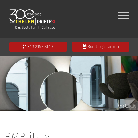
+49 2157 8140
Beratungstermin
BMB italy