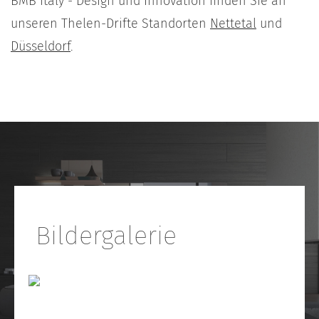
BMB italy - Design und Innovation finden Sie an
unseren Thelen-Drifte Standorten
Nettetal
und
Düsseldorf
.
Bildergalerie