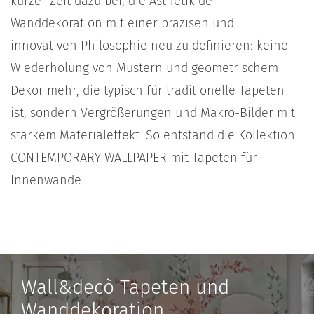
kurzer Zeit dazu bei, die Ästhetik der
Wanddekoration mit einer präzisen und
innovativen Philosophie neu zu definieren: keine
Wiederholung von Mustern und geometrischem
Dekor mehr, die typisch für traditionelle Tapeten
ist, sondern Vergrößerungen und Makro-Bilder mit
starkem Materialeffekt. So entstand die Kollektion
CONTEMPORARY WALLPAPER mit Tapeten für
Innenwände.
Wall&decò Tapeten und
Wanddekoration